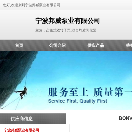
您好,欢迎来到宁波邦威泵业有限公司!
宁波邦威泵业有限公司
主营：凸轮式双转子泵;混合均质乳化泵
首页
公司介绍
供应产品
荣
BO
供应商信息
宁波邦威泵业有限公司