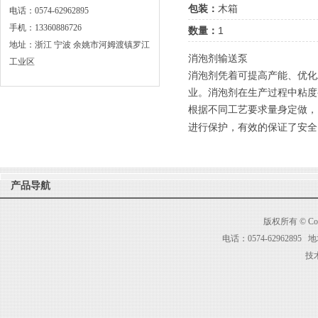
包装：
木箱
电话：0574-62962895
手机：13360886726
数量：
1
地址：浙江 宁波 余姚市河姆渡镇罗江
消泡剂输送泵
工业区
消泡剂凭着可提高产能、优化
业。消泡剂在生产过程中粘度
根据不同工艺要求量身定做，
进行保护，有效的保证了安全
产品导航
版权所有 © C
电话：0574-629628
技