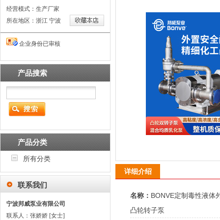
经营模式：生产厂家
所在地区：浙江 宁波
企业身份已审核
产品搜索
产品分类
所有分类
详细介绍
联系我们
名称：
BONVE定制毒性液
宁波邦威泵业有限公司
凸轮转子泵
联系人：张娇娇 [女士]