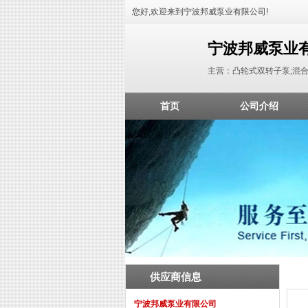
您好,欢迎来到宁波邦威泵业有限公司!
宁波邦威泵业
主营：凸轮式双转子泵;混
首页
公司介绍
供应商信息
宁波邦威泵业有限公司