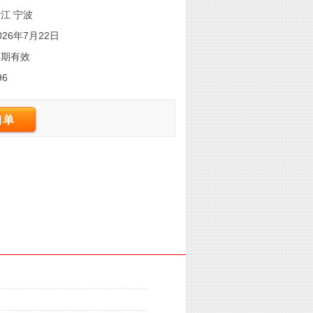
江 宁波
026年7月22日
长期有效
96
询单