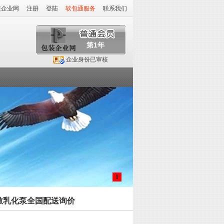
装企业网
注册
登陆
软包通服务
联系我们
第1年
企业身份已审核
1
散乳化泵全国配送询价