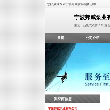
您好,欢迎来到宁波邦威泵业有限公司!
宁波邦威泵业
主营：凸轮式双转子泵;混
首页
公司介绍
供应商信息
宁波邦威泵业有限公司