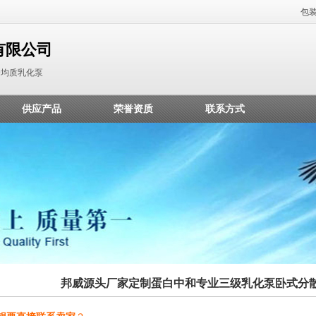
包
有限公司
合均质乳化泵
供应产品
荣誉资质
联系方式
邦威源头厂家定制蛋白中和专业三级乳化泵卧式分