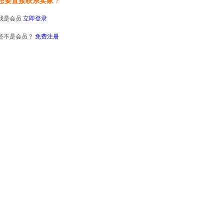
想要直接联系卖家
？
我是会员
立即登录
还不是会员？
免费注册